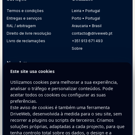
Termos e condições
Leiria • Portugal
Entregas e serviços
Porto • Portugal
RAL / arbitragem
Araucaria • Brasil
Direito de livre resolução
contacto@driveweb.pt
Livro de reclamações
+351 913 671 493
Sobre
Newsletter
Este site usa cookies
Receba dicas práticas para melhorar a presença digital da
sua empresa.
Utilizamos cookies para melhorar a sua experiência,
analisar o tráfego e personalizar conteúdos. Pode
E-mail
aceitar todos os cookies ou configurar as suas
preferências.
Este aviso de cookies é também uma ferramenta
DriveWeb, desenvolvida à medida para o seu site, sem
recorrer a plugins ou scripts de terceiros. Criamos
soluções próprias, adaptadas a cada projecto, para que
tenha controlo total sobre os dados, o design e a