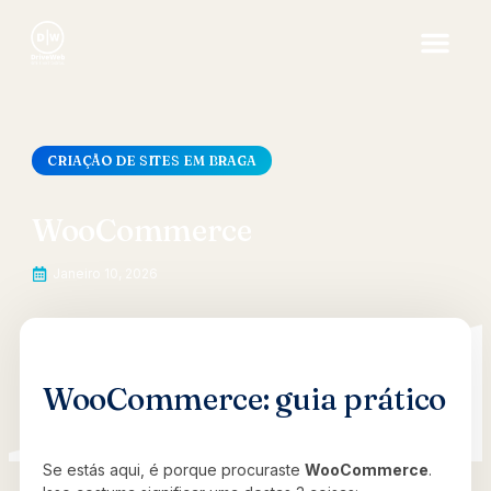
CRIAÇÃO DE SITES EM BRAGA
WooCommerce
Janeiro 10, 2026
WooCommerce: guia prático
Se estás aqui, é porque procuraste
WooCommerce
.