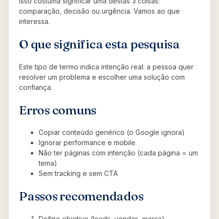
Isso costuma significar uma destas 3 coisas:
comparação, decisão ou urgência. Vamos ao que
interessa.
O que significa esta pesquisa
Este tipo de termo indica intenção real: a pessoa quer
resolver um problema e escolher uma solução com
confiança.
Erros comuns
Copiar conteúdo genérico (o Google ignora)
Ignorar performance e mobile
Não ter páginas com intenção (cada página = um
tema)
Sem tracking e sem CTA
Passos recomendados
Define objetivo (leads, vendas, marca)