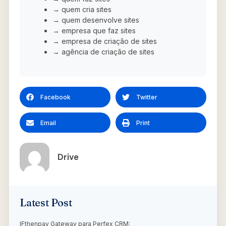
→ quem cria sites
→ quem desenvolve sites
→ empresa que faz sites
→ empresa de criação de sites
→ agência de criação de sites
Facebook
Twitter
Email
Print
Drive
Latest Post
IFthenpay Gateway para Perfex CRM: