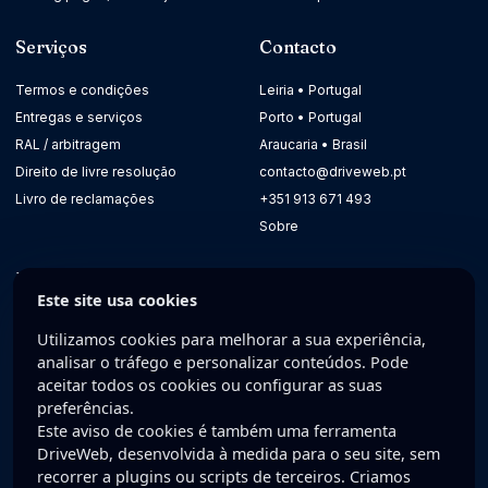
Serviços
Contacto
Termos e condições
Leiria • Portugal
Entregas e serviços
Porto • Portugal
RAL / arbitragem
Araucaria • Brasil
Direito de livre resolução
contacto@driveweb.pt
Livro de reclamações
+351 913 671 493
Sobre
Newsletter
Este site usa cookies
Receba dicas práticas para melhorar a presença digital da sua
Utilizamos cookies para melhorar a sua experiência,
empresa.
analisar o tráfego e personalizar conteúdos. Pode
aceitar todos os cookies ou configurar as suas
E-mail
preferências.
Este aviso de cookies é também uma ferramenta
DriveWeb, desenvolvida à medida para o seu site, sem
recorrer a plugins ou scripts de terceiros. Criamos