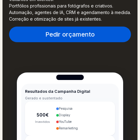
Portfólios profissionais para fotógrafos e criativos.
Automação, agentes de IA, CRM e agendamento à medida.
Correção e otimização de sites já existentes.
Pedir orçamento
Resultados da Campanha Digital
Gerado e sustentado
Pesquisa
500€
Display
YouTube
Investidos
Remarketing