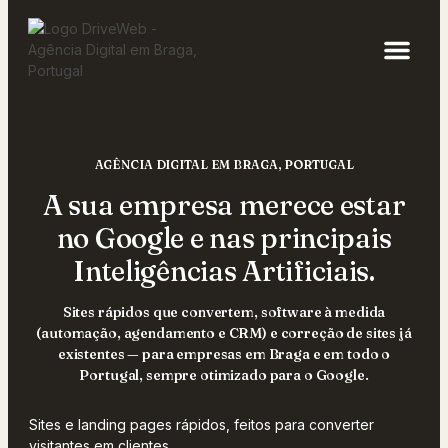
Sobre DriveWeb
AGÊNCIA DIGITAL EM BRAGA, PORTUGAL
A sua empresa merece estar
no Google e nas principais
Inteligências Artificiais.
Sites rápidos que convertem, software à medida
(automação, agendamento e CRM) e correção de sites já
existentes — para empresas em Braga e em todo o
Portugal, sempre otimizado para o Google.
Sites e landing pages rápidos, feitos para converter
visitantes em clientes.