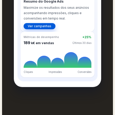
Resumo do Google Ads
Maximize os resultados dos seus anúncios
acompanhando impressões, cliques e
conversões em tempo real.
Ver campanhas
Métricas de desempenho
+25%
189
k€ em vendas
Últimos 30 dias
Cliques
Impressões
Conversões