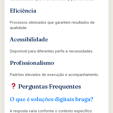
Eficiência
Processos otimizados que garantem resultados de
qualidade.
Acessibilidade
Disponível para diferentes perfis e necessidades.
Profissionalismo
Padrões elevados de execução e acompanhamento.
Perguntas Frequentes
O que é soluções digitais braga?
A resposta varia conforme o contexto específico.