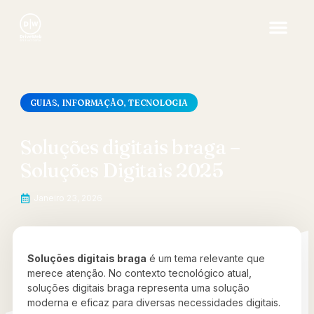
GUIAS
,
INFORMAÇÃO
,
TECNOLOGIA
Soluções digitais braga –
Soluções Digitais 2025
Janeiro 23, 2026
Soluções digitais braga
é um tema relevante que
merece atenção. No contexto tecnológico atual,
soluções digitais braga representa uma solução
moderna e eficaz para diversas necessidades digitais.