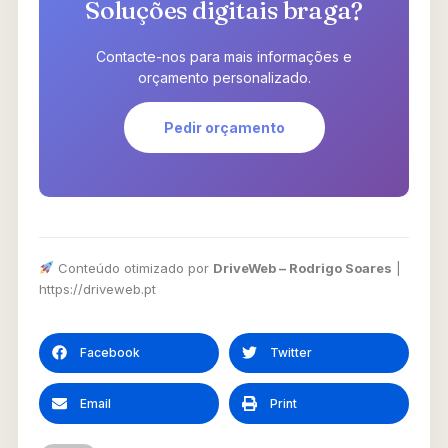
Soluções digitais braga?
Contacte-nos para mais informações e
orçamento personalizado.
Pedir orçamento
Conteúdo otimizado por
DriveWeb – Rodrigo Soares
|
https://driveweb.pt
Facebook
Twitter
Email
Print