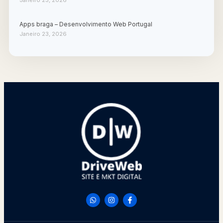
Apps braga – Desenvolvimento Web Portugal
Janeiro 23, 2026