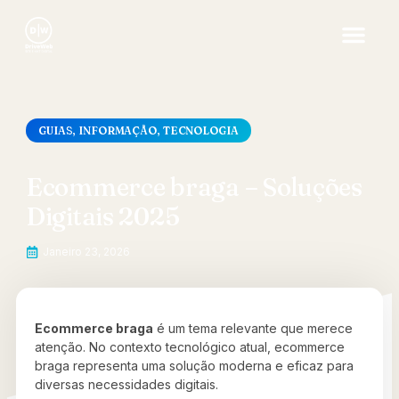
GUIAS
,
INFORMAÇÃO
,
TECNOLOGIA
Ecommerce braga – Soluções
Digitais 2025
Janeiro 23, 2026
Ecommerce braga
é um tema relevante que merece
atenção. No contexto tecnológico atual, ecommerce
braga representa uma solução moderna e eficaz para
diversas necessidades digitais.