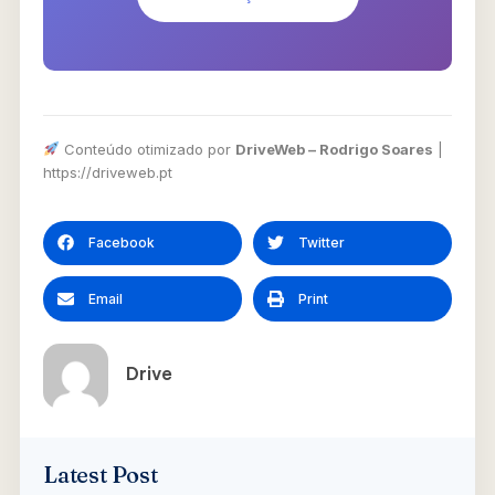
Conteúdo otimizado por
DriveWeb – Rodrigo Soares
|
https://driveweb.pt
Facebook
Twitter
Email
Print
Drive
Latest Post