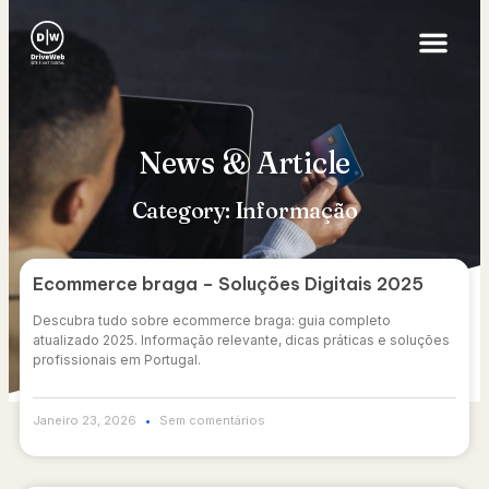
News & Article
Category: Informação
Ecommerce braga – Soluções Digitais 2025
Descubra tudo sobre ecommerce braga: guia completo
atualizado 2025. Informação relevante, dicas práticas e soluções
profissionais em Portugal.
Janeiro 23, 2026
Sem comentários