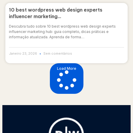
10 best wordpress web design experts
influencer marketing…
Descubra tudo sobre 10 best wordpress web design experts
influencer marketing hub: guia completo, dicas práticas e
informação atualizada. Aprenda de forma…
Janeiro 23, 2026
Sem comentários
Load More