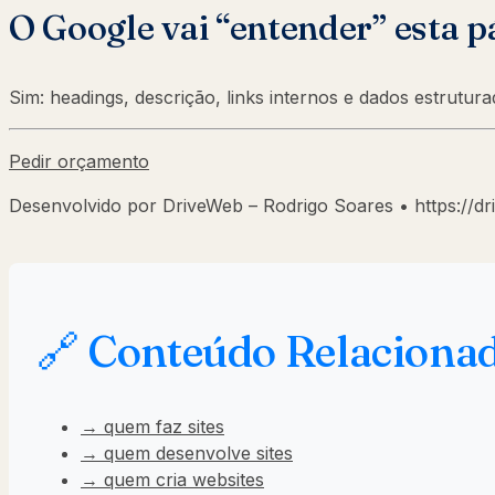
O Google vai “entender” esta p
Sim: headings, descrição, links internos e dados estrutu
Pedir orçamento
Desenvolvido por DriveWeb – Rodrigo Soares • https://dr
🔗 Conteúdo Relaciona
→ quem faz sites
→ quem desenvolve sites
→ quem cria websites