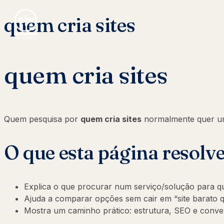
quem cria sites
quem cria sites
Quem pesquisa por
quem cria sites
normalmente quer u
O que esta página resolv
Explica o que procurar num serviço/solução para qu
Ajuda a comparar opções sem cair em “site barato q
Mostra um caminho prático: estrutura, SEO e conv