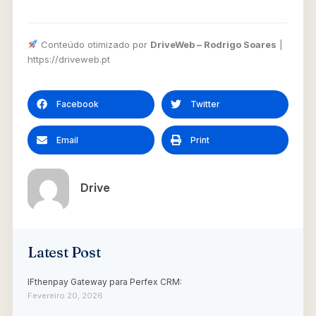
Conteúdo otimizado por
DriveWeb – Rodrigo Soares
|
https://driveweb.pt
Facebook
Twitter
Email
Print
Drive
Latest Post
IFthenpay Gateway para Perfex CRM:
Fevereiro 20, 2026