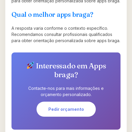
para obter orientação personalizada sobre apps braga.
Qual o melhor apps braga?
A resposta varia conforme o contexto específico.
Recomendamos consultar profissionais qualificados
para obter orientação personalizada sobre apps braga.
Interessado em Apps
braga?
Contacte-nos para mais informações e
orçamento personalizado.
Pedir orçamento