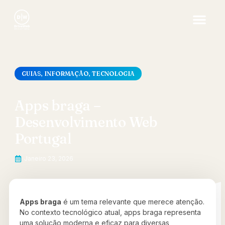
GUIAS
,
INFORMAÇÃO
,
TECNOLOGIA
Apps braga –
Desenvolvimento Web
Portugal
Janeiro 23, 2026
Apps braga
é um tema relevante que merece atenção.
No contexto tecnológico atual, apps braga representa
uma solução moderna e eficaz para diversas