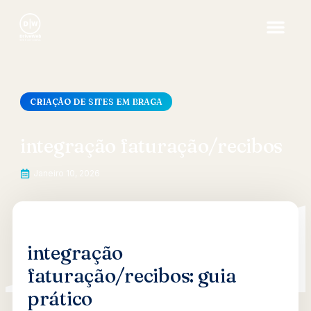
CRIAÇÃO DE SITES EM BRAGA
integração faturação/recibos
Janeiro 10, 2026
integração
faturação/recibos: guia
prático