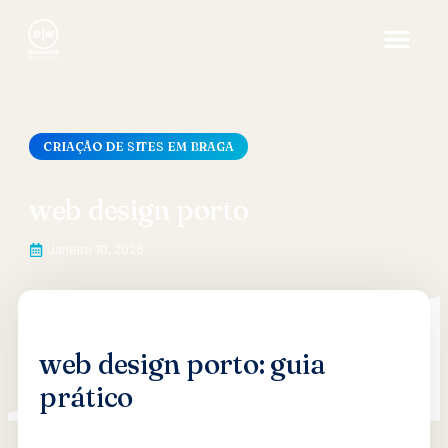
CRIAÇÃO DE SITES EM BRAGA
web design porto
Janeiro 10, 2026
web design porto: guia
prático