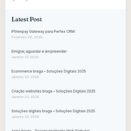
Latest Post
IFthenpay Gateway para Perfex CRM:
Fevereiro 20, 2026
Emigrar, aguardar e empreender
Janeiro 27, 2026
Ecommerce braga – Soluções Digitais 2025
Janeiro 23, 2026
Criação websites braga – Soluções Digitais 2025
Janeiro 23, 2026
Soluções digitais braga – Soluções Digitais 2025
Janeiro 23, 2026
Apps braga – Desenvolvimento Web Portugal