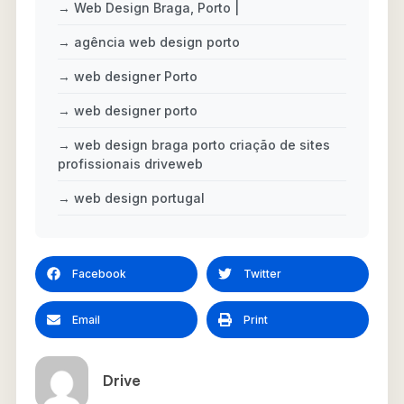
→ Web Design Braga, Porto |
→ agência web design porto
→ web designer Porto
→ web designer porto
→ web design braga porto criação de sites
profissionais driveweb
→ web design portugal
Facebook
Twitter
Email
Print
Drive