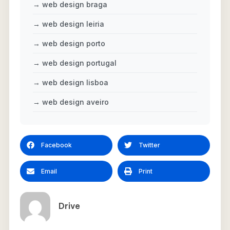
→ web design braga
→ web design leiria
→ web design porto
→ web design portugal
→ web design lisboa
→ web design aveiro
Facebook
Twitter
Email
Print
Drive