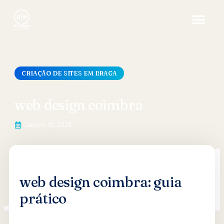
CRIAÇÃO DE SITES EM BRAGA
web design coimbra
Janeiro 10, 2026
web design coimbra: guia
prático