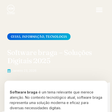
GUIAS
,
INFORMAÇÃO
,
TECNOLOGIA
Software braga – Soluções
Digitais 2025
Janeiro 23, 2026
Software braga
é um tema relevante que merece
atenção. No contexto tecnológico atual, software braga
representa uma solução moderna e eficaz para
diversas necessidades digitais.