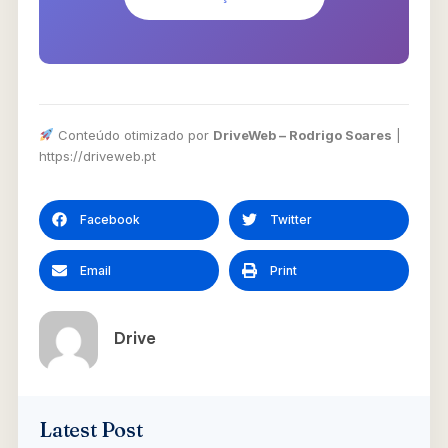
Conteúdo otimizado por
DriveWeb – Rodrigo Soares
|
https://driveweb.pt
Facebook
Twitter
Email
Print
Drive
Latest Post