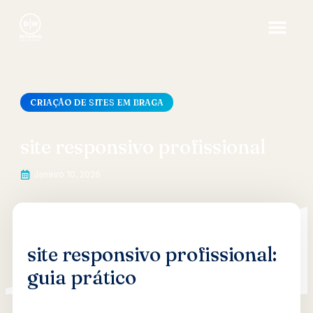
CRIAÇÃO DE SITES EM BRAGA
site responsivo profissional
Janeiro 10, 2026
site responsivo profissional:
guia prático