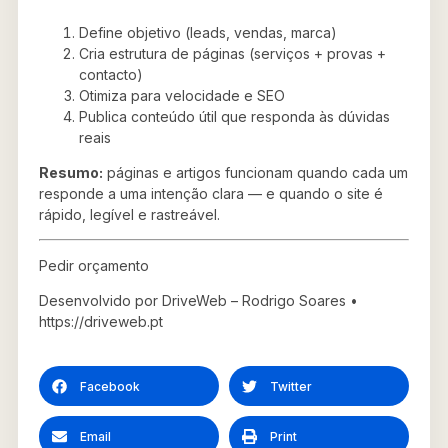
Define objetivo (leads, vendas, marca)
Cria estrutura de páginas (serviços + provas +
contacto)
Otimiza para velocidade e SEO
Publica conteúdo útil que responda às dúvidas
reais
Resumo:
páginas e artigos funcionam quando cada um
responde a uma intenção clara — e quando o site é
rápido, legível e rastreável.
Pedir orçamento
Desenvolvido por DriveWeb – Rodrigo Soares •
https://driveweb.pt
Facebook
Twitter
Email
Print