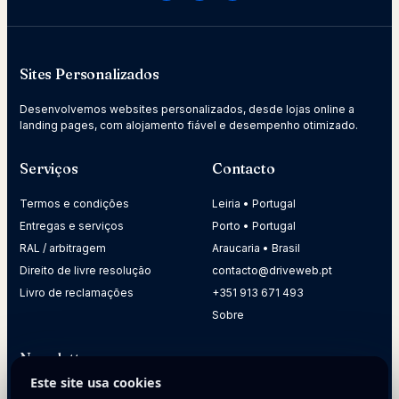
Sites Personalizados
Desenvolvemos websites personalizados, desde lojas online a
landing pages, com alojamento fiável e desempenho otimizado.
Serviços
Contacto
Termos e condições
Leiria • Portugal
Entregas e serviços
Porto • Portugal
RAL / arbitragem
Araucaria • Brasil
Direito de livre resolução
contacto@driveweb.pt
Livro de reclamações
+351 913 671 493
Sobre
Newsletter
Este site usa cookies
Receba dicas práticas para melhorar a presença digital da