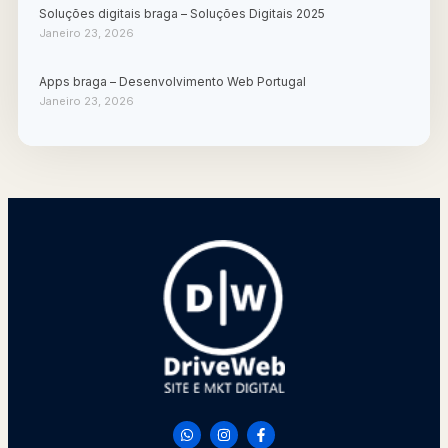
Soluções digitais braga – Soluções Digitais 2025
Janeiro 23, 2026
Apps braga – Desenvolvimento Web Portugal
Janeiro 23, 2026