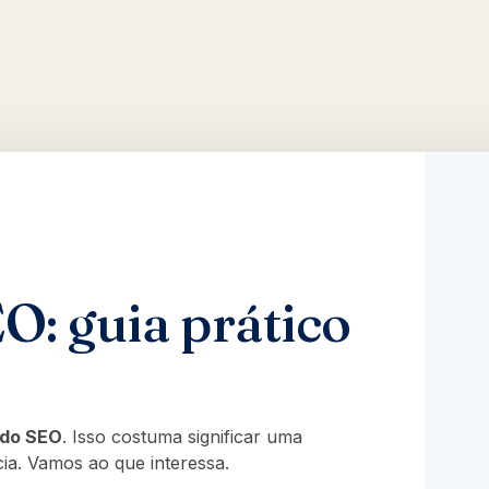
O
O: guia prático
ado SEO
. Isso costuma significar uma
ia. Vamos ao que interessa.