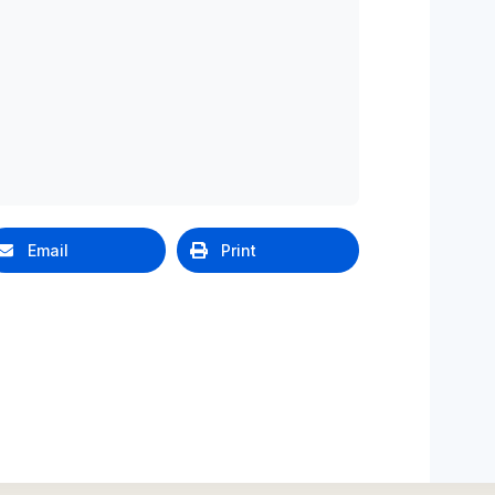
Email
Print