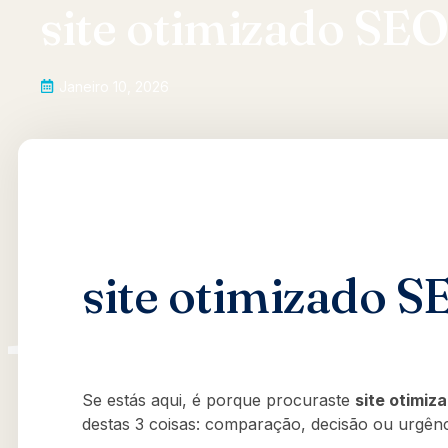
site otimizado SE
Janeiro 10, 2026
site otimizado SE
Se estás aqui, é porque procuraste
site otimiz
destas 3 coisas: comparação, decisão ou urgênc