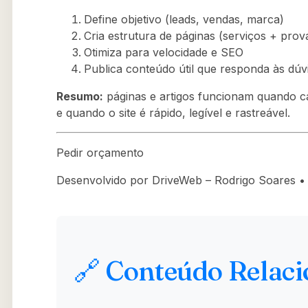
Define objetivo (leads, vendas, marca)
Cria estrutura de páginas (serviços + prov
Otimiza para velocidade e SEO
Publica conteúdo útil que responda às dúvi
Resumo:
páginas e artigos funcionam quando 
e quando o site é rápido, legível e rastreável.
Pedir orçamento
Desenvolvido por DriveWeb – Rodrigo Soares • h
🔗 Conteúdo Relac