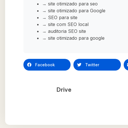
→ site otimizado para seo
→ site otimizado para Google
→ SEO para site
→ site com SEO local
→ auditoria SEO site
→ site otimizado para google
Facebook
Twitter
Drive