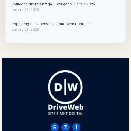
Soluções digitais braga – Soluções Digitais 2025
Janeiro 23, 2026
Apps braga – Desenvolvimento Web Portugal
Janeiro 23, 2026