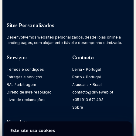
Sites Personalizados
Desenvolvemos websites personalizados, desde lojas online a
landing pages, com alojamento fiável e desempenho otimizado.
Serviços
Contacto
Termos e condições
Leiria • Portugal
Entregas e serviços
Porto • Portugal
RAL / arbitragem
Araucaria • Brasil
Direito de livre resolução
contacto@driveweb.pt
Livro de reclamações
+351 913 671 493
Sobre
Newsletter
Este site usa cookies
Receba dicas práticas para melhorar a presença digital da