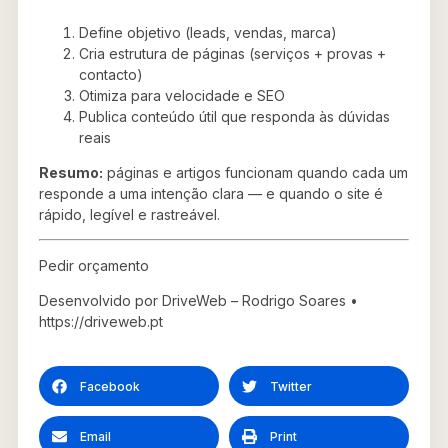
Define objetivo (leads, vendas, marca)
Cria estrutura de páginas (serviços + provas +
contacto)
Otimiza para velocidade e SEO
Publica conteúdo útil que responda às dúvidas
reais
Resumo:
páginas e artigos funcionam quando cada um
responde a uma intenção clara — e quando o site é
rápido, legível e rastreável.
Pedir orçamento
Desenvolvido por DriveWeb – Rodrigo Soares •
https://driveweb.pt
Facebook
Twitter
Email
Print