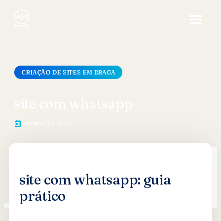
CRIAÇÃO DE SITES EM BRAGA
site com whatsapp
Janeiro 10, 2026
site com whatsapp: guia
prático