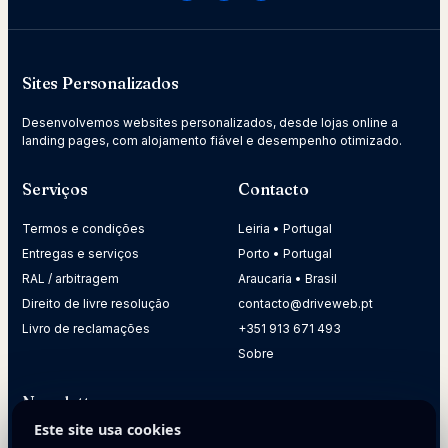
Sites Personalizados
Desenvolvemos websites personalizados, desde lojas online a
landing pages, com alojamento fiável e desempenho otimizado.
Serviços
Contacto
Termos e condições
Leiria • Portugal
Entregas e serviços
Porto • Portugal
RAL / arbitragem
Araucaria • Brasil
Direito de livre resolução
contacto@driveweb.pt
Livro de reclamações
+351 913 671 493
Sobre
Newsletter
Este site usa cookies
Receba dicas práticas para melhorar a presença digital da