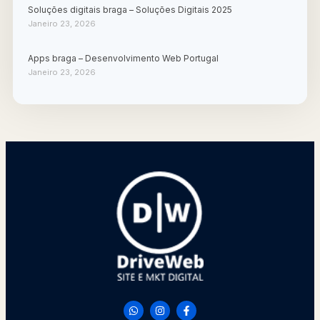
Soluções digitais braga – Soluções Digitais 2025
Janeiro 23, 2026
Apps braga – Desenvolvimento Web Portugal
Janeiro 23, 2026