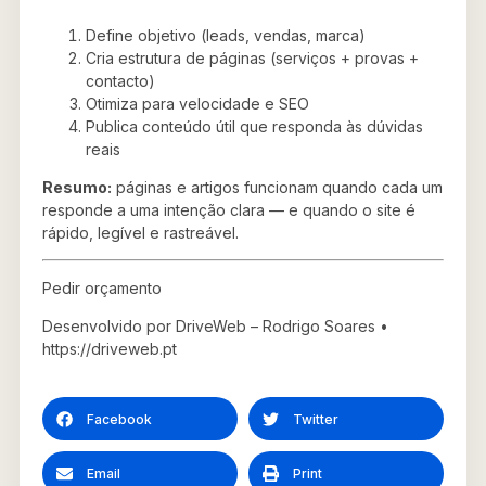
Define objetivo (leads, vendas, marca)
Cria estrutura de páginas (serviços + provas +
contacto)
Otimiza para velocidade e SEO
Publica conteúdo útil que responda às dúvidas
reais
Resumo:
páginas e artigos funcionam quando cada um
responde a uma intenção clara — e quando o site é
rápido, legível e rastreável.
Pedir orçamento
Desenvolvido por DriveWeb – Rodrigo Soares •
https://driveweb.pt
Facebook
Twitter
Email
Print