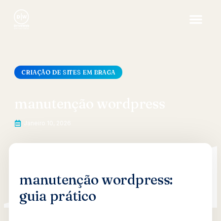
CRIAÇÃO DE SITES EM BRAGA
manutenção wordpress
Janeiro 10, 2026
manutenção wordpress:
guia prático