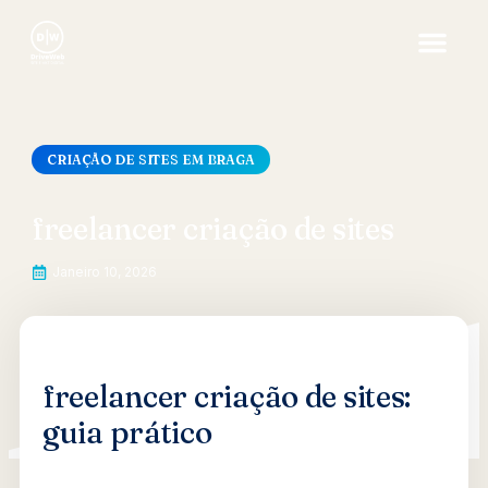
CRIAÇÃO DE SITES EM BRAGA
freelancer criação de sites
Janeiro 10, 2026
freelancer criação de sites:
guia prático