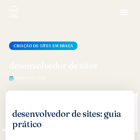
CRIAÇÃO DE SITES EM BRAGA
desenvolvedor de sites
Janeiro 10, 2026
desenvolvedor de sites: guia
prático