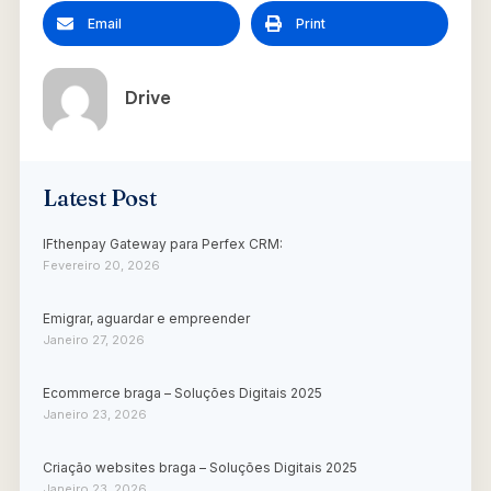
Email
Print
Drive
Latest Post
IFthenpay Gateway para Perfex CRM:
Fevereiro 20, 2026
Emigrar, aguardar e empreender
Janeiro 27, 2026
Ecommerce braga – Soluções Digitais 2025
Janeiro 23, 2026
Criação websites braga – Soluções Digitais 2025
Janeiro 23, 2026