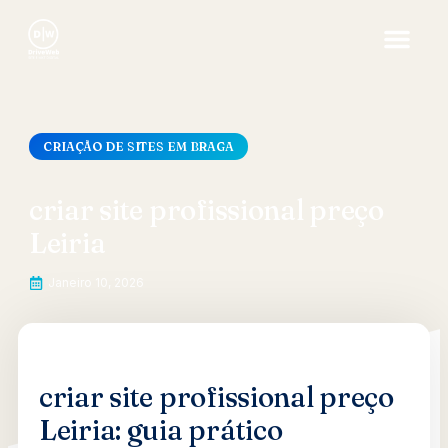
CRIAÇÃO DE SITES EM BRAGA
criar site profissional preço
Leiria
Janeiro 10, 2026
criar site profissional preço
Leiria: guia prático