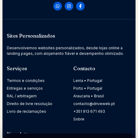
Sites Personalizados
Desenvolvemos websites personalizados, desde lojas online a
landing pages, com alojamento fiável e desempenho otimizado.
Serviços
Contacto
Termos e condições
Leiria • Portugal
Entregas e serviços
Porto • Portugal
RAL / arbitragem
Araucaria • Brasil
Direito de livre resolução
contacto@driveweb.pt
Livro de reclamações
+351 913 671 493
Sobre
Newsletter