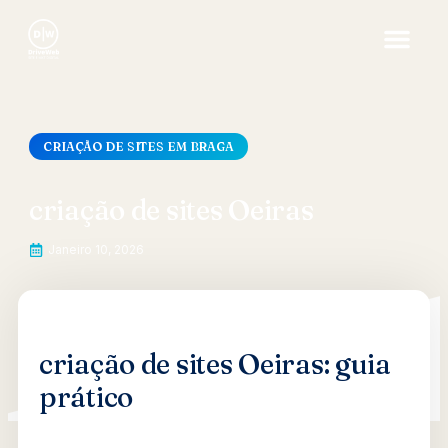
CRIAÇÃO DE SITES EM BRAGA
criação de sites Oeiras
Janeiro 10, 2026
criação de sites Oeiras: guia
prático