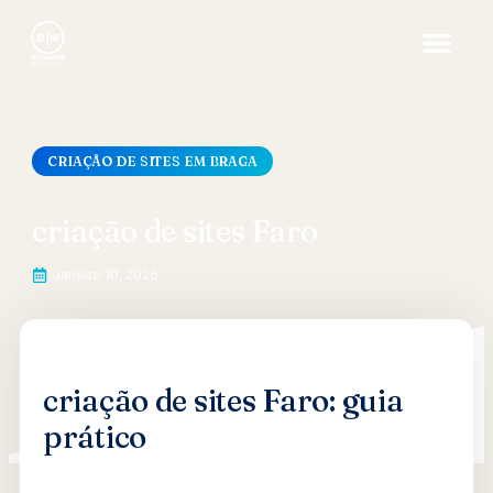
CRIAÇÃO DE SITES EM BRAGA
criação de sites Faro
Janeiro 10, 2026
criação de sites Faro: guia
prático