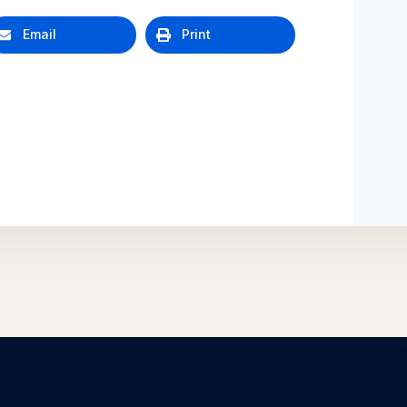
Email
Print