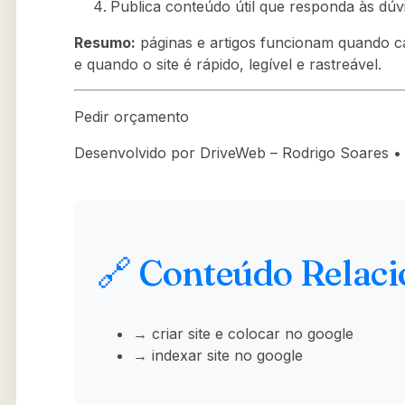
Publica conteúdo útil que responda às dúvi
Resumo:
páginas e artigos funcionam quando 
e quando o site é rápido, legível e rastreável.
Pedir orçamento
Desenvolvido por DriveWeb – Rodrigo Soares • h
🔗 Conteúdo Relac
→ criar site e colocar no google
→ indexar site no google