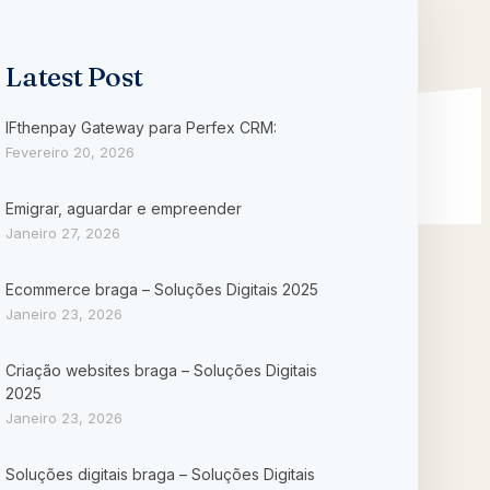
Latest Post
IFthenpay Gateway para Perfex CRM:
Fevereiro 20, 2026
Emigrar, aguardar e empreender
Janeiro 27, 2026
Ecommerce braga – Soluções Digitais 2025
Janeiro 23, 2026
Criação websites braga – Soluções Digitais
2025
Janeiro 23, 2026
Soluções digitais braga – Soluções Digitais