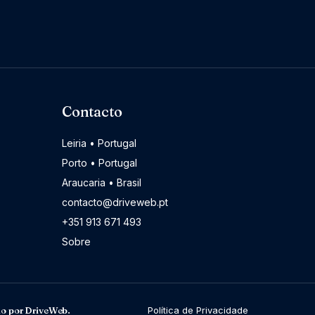
Contacto
Leiria • Portugal
Porto • Portugal
Araucaria • Brasil
contacto@driveweb.pt
+351 913 671 493
Sobre
do por DriveWeb.
Política de Privacidade