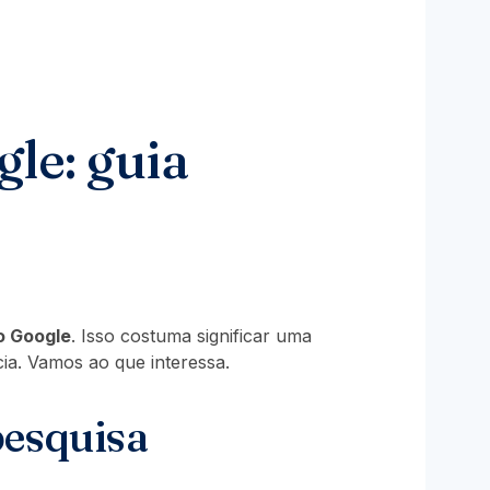
le: guia
o Google
. Isso costuma significar uma
ia. Vamos ao que interessa.
pesquisa