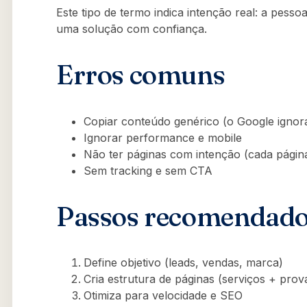
Este tipo de termo indica intenção real: a pess
uma solução com confiança.
Erros comuns
Copiar conteúdo genérico (o Google ignor
Ignorar performance e mobile
Não ter páginas com intenção (cada pági
Sem tracking e sem CTA
Passos recomendad
Define objetivo (leads, vendas, marca)
Cria estrutura de páginas (serviços + prov
Otimiza para velocidade e SEO