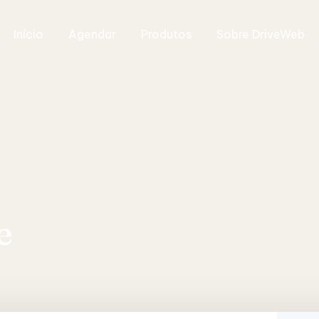
Início
Agendar
Produtos
Sobre DriveWeb
e