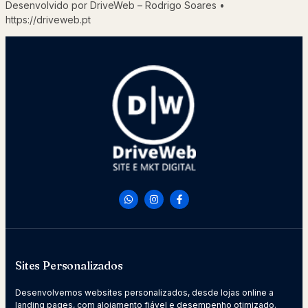
Desenvolvido por DriveWeb – Rodrigo Soares •
https://driveweb.pt
Sites Personalizados
Desenvolvemos websites personalizados, desde lojas online a
landing pages, com alojamento fiável e desempenho otimizado.