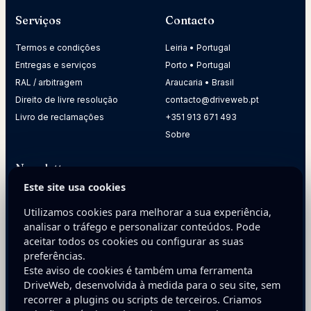
Serviços
Contacto
Termos e condições
Leiria • Portugal
Entregas e serviços
Porto • Portugal
RAL / arbitragem
Araucaria • Brasil
Direito de livre resolução
contacto@driveweb.pt
Livro de reclamações
+351 913 671 493
Sobre
Newsletter
Este site usa cookies
Receba dicas práticas para melhorar a presença digital da
sua empresa.
Utilizamos cookies para melhorar a sua experiência,
analisar o tráfego e personalizar conteúdos. Pode
E-mail
aceitar todos os cookies ou configurar as suas
preferências.
Este aviso de cookies é também uma ferramenta
DriveWeb, desenvolvida à medida para o seu site, sem
recorrer a plugins ou scripts de terceiros. Criamos