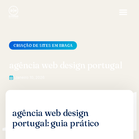
CRIAÇÃO DE SITES EM BRAGA
agência web design portugal
Janeiro 10, 2026
agência web design
portugal: guia prático