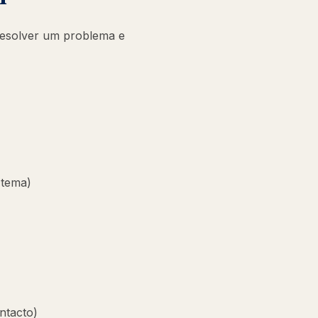
 resolver um problema e
 tema)
ntacto)