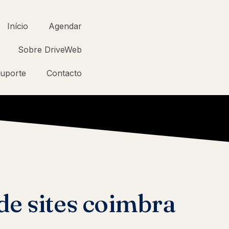
Início
Agendar
Sobre DriveWeb
uporte
Contacto
de sites coimbra