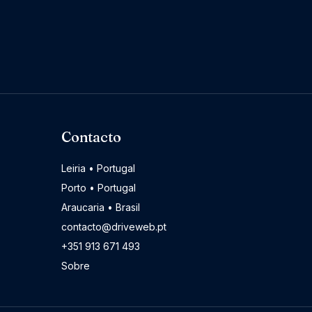
Contacto
Leiria • Portugal
Porto • Portugal
Araucaria • Brasil
contacto@driveweb.pt
+351 913 671 493
Sobre