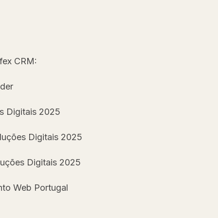
rfex CRM:
nder
 Digitais 2025
luções Digitais 2025
luções Digitais 2025
nto Web Portugal