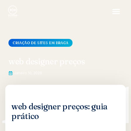
CRIAÇÃO DE SITES EM BRAGA
web designer preços
Janeiro 10, 2026
web designer preços: guia
prático