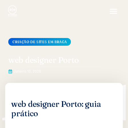
CRIAÇÃO DE SITES EM BRAGA
web designer Porto
Janeiro 10, 2026
web designer Porto: guia
prático