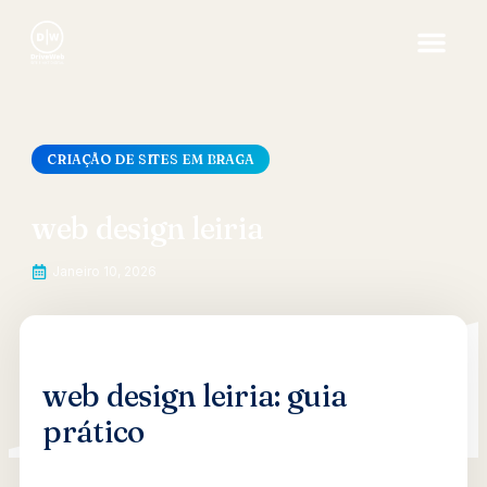
CRIAÇÃO DE SITES EM BRAGA
web design leiria
Janeiro 10, 2026
web design leiria: guia
prático