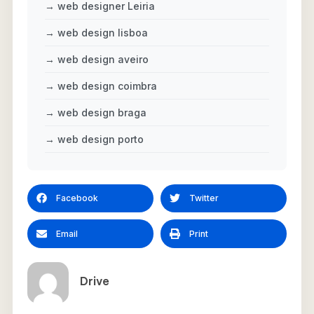
→ web designer Leiria
→ web design lisboa
→ web design aveiro
→ web design coimbra
→ web design braga
→ web design porto
Facebook
Twitter
Email
Print
Drive