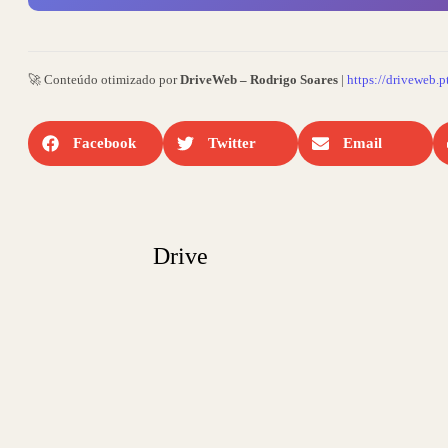
🚀 Conteúdo otimizado por
DriveWeb – Rodrigo Soares
|
https://driveweb.p
Facebook
Twitter
Email
Drive