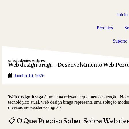
Início
Produtos
So
Suporte
criação de sites em braga
Web design braga – Desenvolvimento Web Port
Janeiro 10, 2026
Web design braga
é um tema relevante que merece atenção. No c
tecnológico atual, web design braga representa uma solução moder
diversas necessidades digitais.
📋 O Que Precisa Saber Sobre Web de