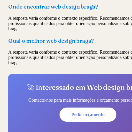
Onde encontrar web design braga?
A resposta varia conforme o contexto específico. Recomendamos c
profissionais qualificados para obter orientação personalizada sob
braga.
Qual o melhor web design braga?
A resposta varia conforme o contexto específico. Recomendamos c
profissionais qualificados para obter orientação personalizada sob
braga.
🚀 Interessado em Web design b
Contacte-nos para mais informações e orçamento person
Pedir orçamento