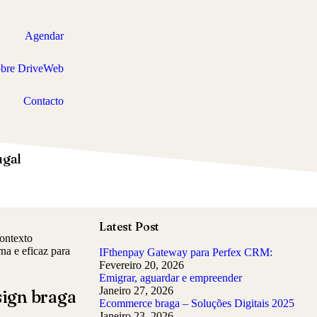
Agendar
bre DriveWeb
Contacto
ugal
Latest Post
ontexto
na e eficaz para
IFthenpay Gateway para Perfex CRM:
Fevereiro 20, 2026
Emigrar, aguardar e empreender
Janeiro 27, 2026
sign braga
Ecommerce braga – Soluções Digitais 2025
Janeiro 23, 2026