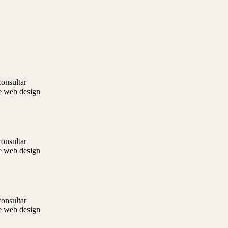
onsultar
re web design
onsultar
re web design
onsultar
re web design