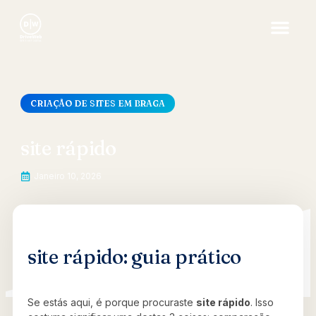
CRIAÇÃO DE SITES EM BRAGA
site rápido
Janeiro 10, 2026
site rápido: guia prático
Se estás aqui, é porque procuraste
site rápido
. Isso