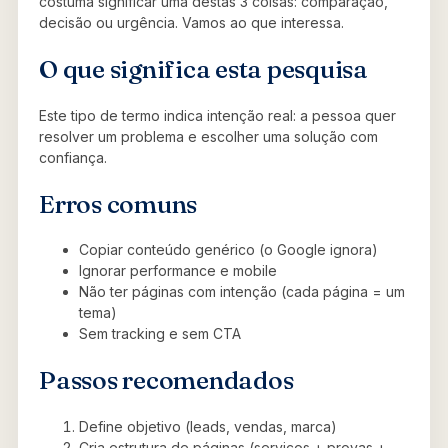
costuma significar uma destas 3 coisas: comparação,
decisão ou urgência. Vamos ao que interessa.
O que significa esta pesquisa
Este tipo de termo indica intenção real: a pessoa quer
resolver um problema e escolher uma solução com
confiança.
Erros comuns
Copiar conteúdo genérico (o Google ignora)
Ignorar performance e mobile
Não ter páginas com intenção (cada página = um
tema)
Sem tracking e sem CTA
Passos recomendados
Define objetivo (leads, vendas, marca)
Cria estrutura de páginas (serviços + provas +