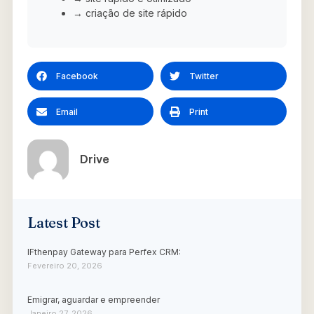
→ criação de site rápido
Facebook
Twitter
Email
Print
Drive
Latest Post
IFthenpay Gateway para Perfex CRM:
Fevereiro 20, 2026
Emigrar, aguardar e empreender
Janeiro 27, 2026