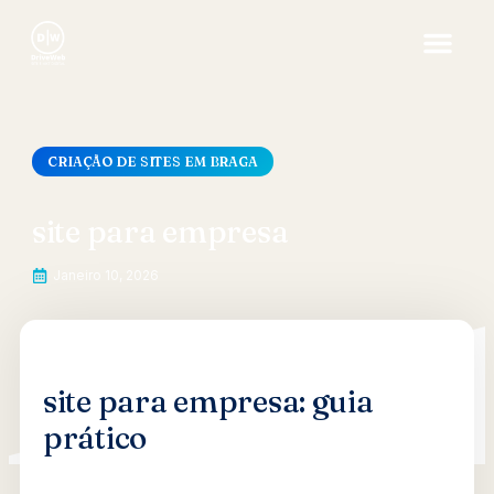
CRIAÇÃO DE SITES EM BRAGA
site para empresa
Janeiro 10, 2026
site para empresa: guia
prático