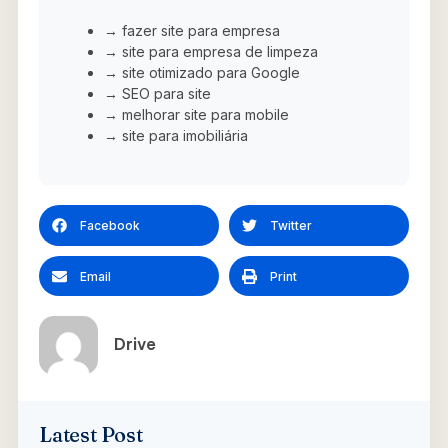
→ fazer site para empresa
→ site para empresa de limpeza
→ site otimizado para Google
→ SEO para site
→ melhorar site para mobile
→ site para imobiliária
Facebook
Twitter
Email
Print
Drive
Latest Post