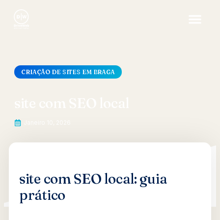
CRIAÇÃO DE SITES EM BRAGA
site com SEO local
Janeiro 10, 2026
site com SEO local: guia
prático