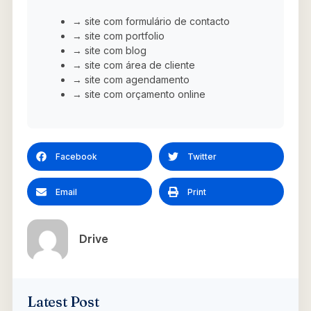
→ site com formulário de contacto
→ site com portfolio
→ site com blog
→ site com área de cliente
→ site com agendamento
→ site com orçamento online
Facebook
Twitter
Email
Print
Drive
Latest Post