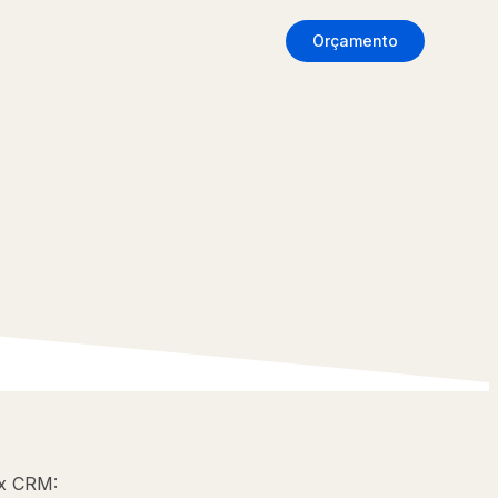
Orçamento
ex CRM: