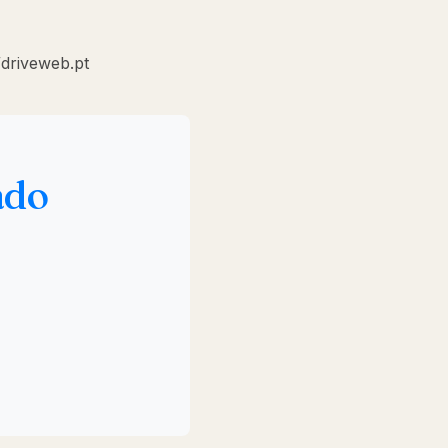
/driveweb.pt
ado