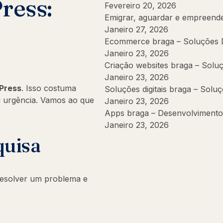
ress:
Fevereiro 20, 2026
Emigrar, aguardar e empreend
Janeiro 27, 2026
Ecommerce braga – Soluções Di
Janeiro 23, 2026
Criação websites braga – Soluç
Janeiro 23, 2026
Press
. Isso costuma
Soluções digitais braga – Soluç
u urgência. Vamos ao que
Janeiro 23, 2026
Apps braga – Desenvolvimento
Janeiro 23, 2026
quisa
 resolver um problema e