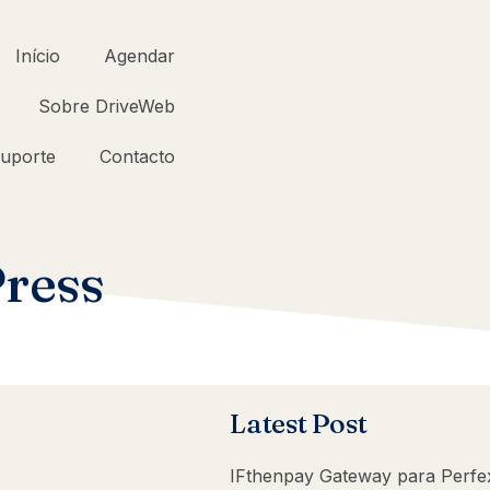
Início
Agendar
Sobre DriveWeb
uporte
Contacto
Press
Latest Post
IFthenpay Gateway para Perf