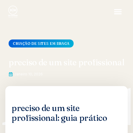
CRIAÇÃO DE SITES EM BRAGA
preciso de um site profissional
Janeiro 10, 2026
preciso de um site
profissional: guia prático