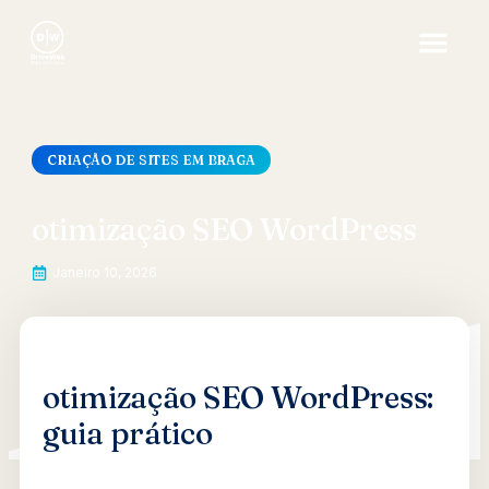
CRIAÇÃO DE SITES EM BRAGA
otimização SEO WordPress
Janeiro 10, 2026
otimização SEO WordPress:
guia prático