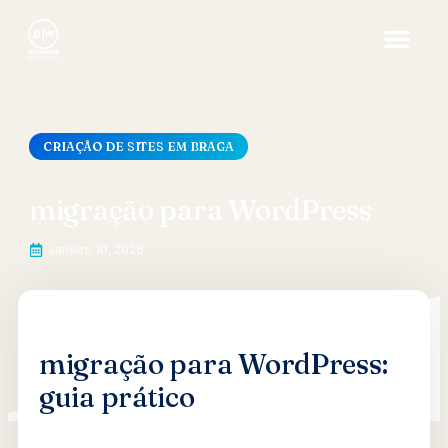
CRIAÇÃO DE SITES EM BRAGA
migração para WordPress
Janeiro 10, 2026
migração para WordPress:
guia prático