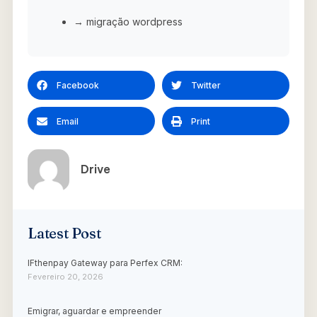
→ migração wordpress
Facebook
Twitter
Email
Print
Drive
Latest Post
IFthenpay Gateway para Perfex CRM:
Fevereiro 20, 2026
Emigrar, aguardar e empreender