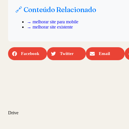
🔗 Conteúdo Relacionado
→ melhorar site para mobile
→ melhorar site existente
Facebook
Twitter
Email
Drive