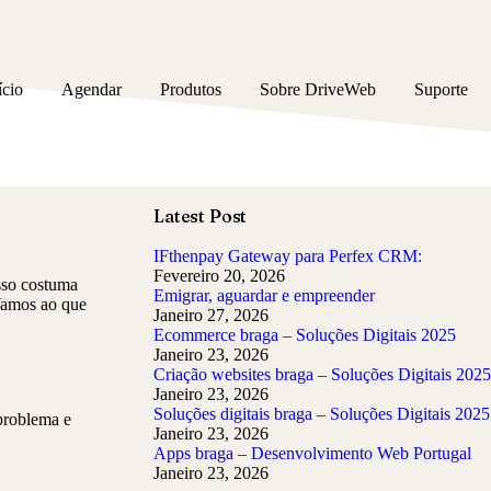
ício
Agendar
Produtos
Sobre DriveWeb
Suporte
Latest Post
IFthenpay Gateway para Perfex CRM:
Fevereiro 20, 2026
Isso costuma
Emigrar, aguardar e empreender
 Vamos ao que
Janeiro 27, 2026
Ecommerce braga – Soluções Digitais 2025
Janeiro 23, 2026
Criação websites braga – Soluções Digitais 2025
Janeiro 23, 2026
Soluções digitais braga – Soluções Digitais 2025
 problema e
Janeiro 23, 2026
Apps braga – Desenvolvimento Web Portugal
Janeiro 23, 2026