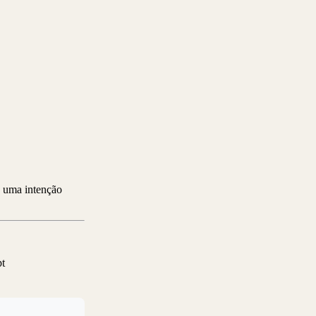
 uma intenção
pt