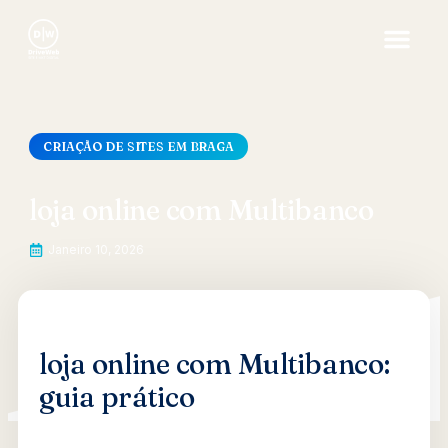
CRIAÇÃO DE SITES EM BRAGA
loja online com Multibanco
Janeiro 10, 2026
loja online com Multibanco:
guia prático