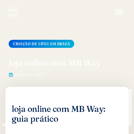
CRIAÇÃO DE SITES EM BRAGA
loja online com MB Way
Janeiro 10, 2026
loja online com MB Way:
guia prático