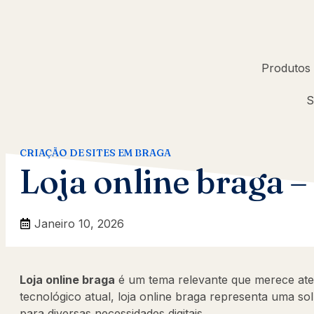
Produtos
S
CRIAÇÃO DE SITES EM BRAGA
Loja online braga 
Janeiro 10, 2026
Loja online braga
é um tema relevante que merece ate
tecnológico atual, loja online braga representa uma s
para diversas necessidades digitais.