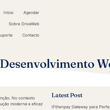
Início
Agendar
Sobre DriveWeb
uporte
Contacto
– Desenvolvimento W
Latest Post
nção. No contexto
olução moderna e eficaz
IFthenpay Gateway para Perf