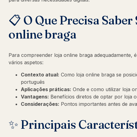
📋 O Que Precisa Saber 
online braga
Para compreender loja online braga adequadamente, é
vários aspetos:
Contexto atual:
Como loja online braga se posi
português
Aplicações práticas:
Onde e como utilizar loja o
Vantagens:
Benefícios diretos de optar por loja 
Considerações:
Pontos importantes antes de av
✨ Principais Caracterís