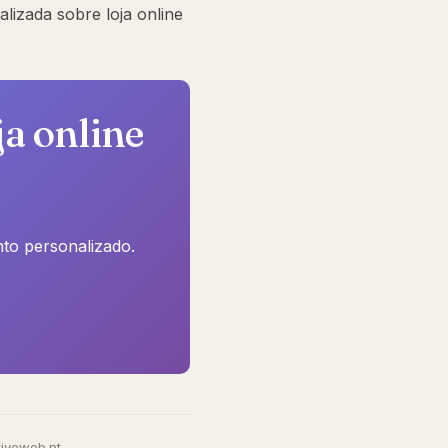
alizada sobre loja online
ja online
to personalizado.
riveweb.pt