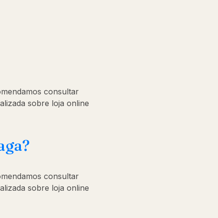
comendamos consultar
alizada sobre loja online
raga?
comendamos consultar
alizada sobre loja online