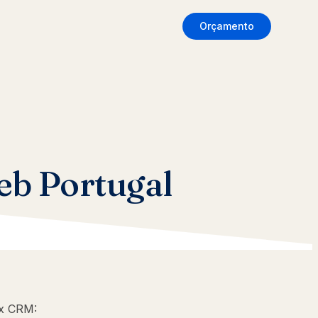
Orçamento
eb Portugal
ex CRM: