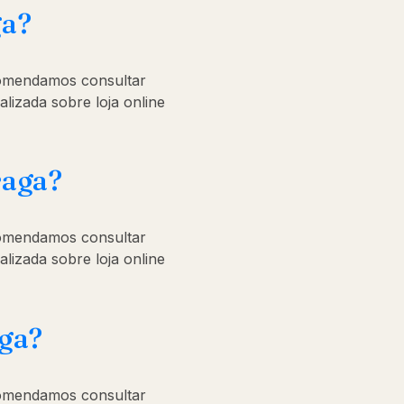
ga?
comendamos consultar
alizada sobre loja online
raga?
comendamos consultar
alizada sobre loja online
aga?
comendamos consultar