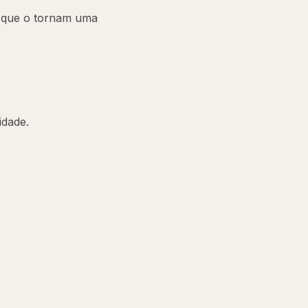
as que o tornam uma
idade.