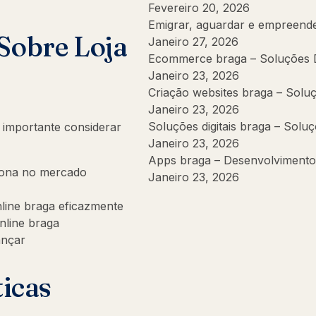
Fevereiro 20, 2026
Emigrar, aguardar e empreend
Sobre Loja
Janeiro 27, 2026
Ecommerce braga – Soluções Di
Janeiro 23, 2026
Criação websites braga – Soluç
Janeiro 23, 2026
Soluções digitais braga – Soluç
 importante considerar
Janeiro 23, 2026
Apps braga – Desenvolvimento
ciona no mercado
Janeiro 23, 2026
nline braga eficazmente
online braga
ançar
ticas