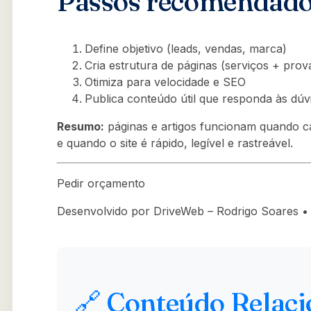
Passos recomendad
Define objetivo (leads, vendas, marca)
Cria estrutura de páginas (serviços + prov
Otimiza para velocidade e SEO
Publica conteúdo útil que responda às dúvi
Resumo:
páginas e artigos funcionam quando 
e quando o site é rápido, legível e rastreável.
Pedir orçamento
Desenvolvido por DriveWeb – Rodrigo Soares • h
🔗 Conteúdo Relac