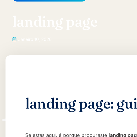
landing page
Janeiro 10, 2026
landing page: gui
Se estás aqui, é porque procuraste
landing pa