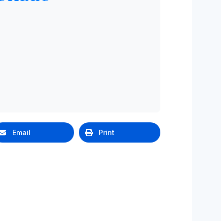
Email
Print