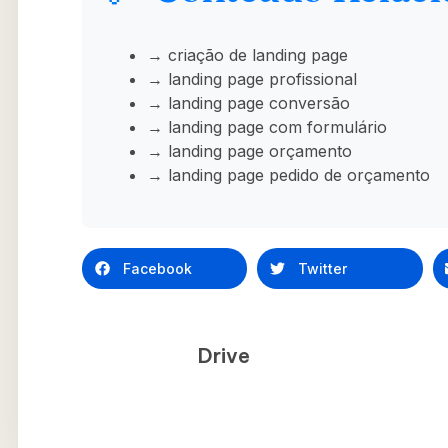
→ criação de landing page
→ landing page profissional
→ landing page conversão
→ landing page com formulário
→ landing page orçamento
→ landing page pedido de orçamento
Facebook
Twitter
Drive