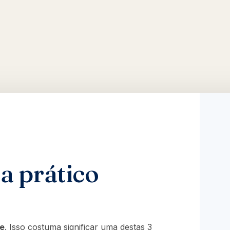
a prático
ge
. Isso costuma significar uma destas 3