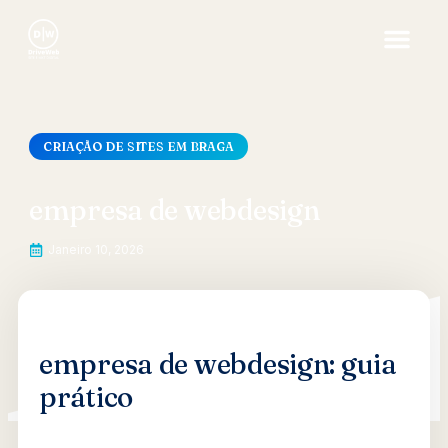
CRIAÇÃO DE SITES EM BRAGA
empresa de webdesign
Janeiro 10, 2026
empresa de webdesign: guia
prático