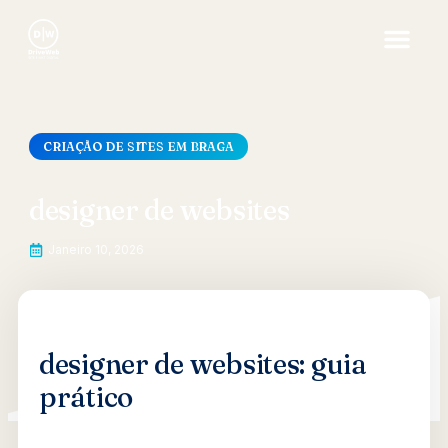
CRIAÇÃO DE SITES EM BRAGA
designer de websites
Janeiro 10, 2026
designer de websites: guia
prático