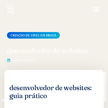
CRIAÇÃO DE SITES EM BRAGA
desenvolvedor de websites
Janeiro 10, 2026
desenvolvedor de websites:
guia prático