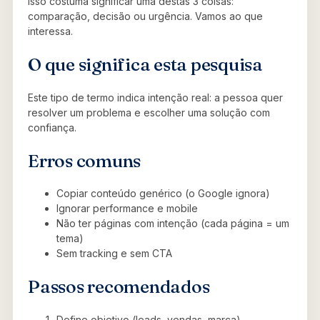
Isso costuma significar uma destas 3 coisas:
comparação, decisão ou urgência. Vamos ao que
interessa.
O que significa esta pesquisa
Este tipo de termo indica intenção real: a pessoa quer
resolver um problema e escolher uma solução com
confiança.
Erros comuns
Copiar conteúdo genérico (o Google ignora)
Ignorar performance e mobile
Não ter páginas com intenção (cada página = um
tema)
Sem tracking e sem CTA
Passos recomendados
Define objetivo (leads, vendas, marca)