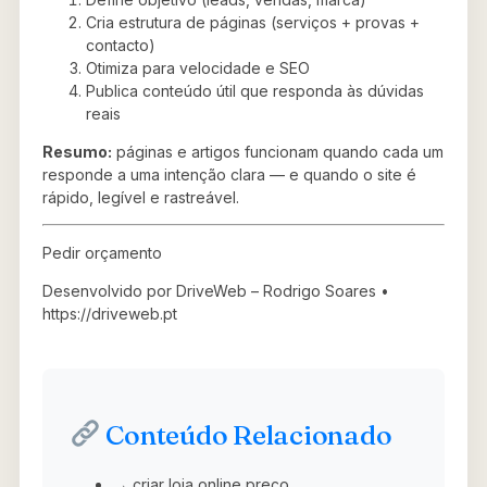
Cria estrutura de páginas (serviços + provas +
contacto)
Otimiza para velocidade e SEO
Publica conteúdo útil que responda às dúvidas
reais
Resumo:
páginas e artigos funcionam quando cada um
responde a uma intenção clara — e quando o site é
rápido, legível e rastreável.
Pedir orçamento
Desenvolvido por DriveWeb – Rodrigo Soares •
https://driveweb.pt
Conteúdo Relacionado
→ criar loja online preço