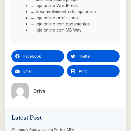
→ loja online WordPress
→ desenvolvimento de loja online
→ loja online profissional
→ loja online com pagamentos
→ loja online com MB Way
Facebook
Twitter
Email
Print
Drive
Latest Post
IFthenpay Gateway para Perfex CRM: