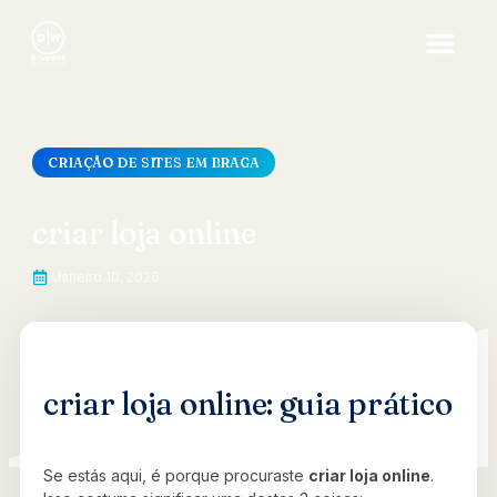
CRIAÇÃO DE SITES EM BRAGA
criar loja online
Janeiro 10, 2026
criar loja online: guia prático
Se estás aqui, é porque procuraste
criar loja online
.