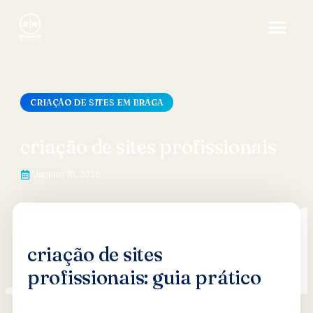
CRIAÇÃO DE SITES EM BRAGA
criação de sites profissionais
Janeiro 10, 2026
criação de sites
profissionais: guia prático