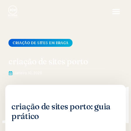
CRIAÇÃO DE SITES EM BRAGA
criação de sites porto
Janeiro 10, 2026
criação de sites porto: guia
prático