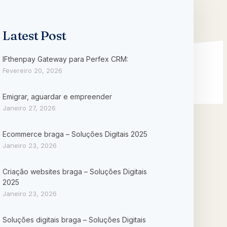
Latest Post
IFthenpay Gateway para Perfex CRM:
Fevereiro 20, 2026
Emigrar, aguardar e empreender
Janeiro 27, 2026
Ecommerce braga – Soluções Digitais 2025
Janeiro 23, 2026
Criação websites braga – Soluções Digitais
2025
Janeiro 23, 2026
Soluções digitais braga – Soluções Digitais