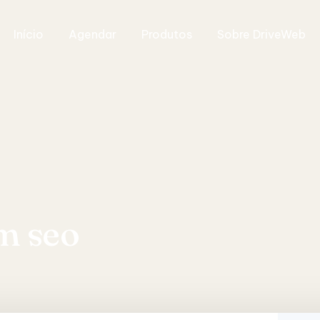
Início
Agendar
Produtos
Sobre DriveWeb
om seo