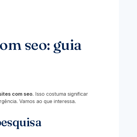
com seo: guia
sites com seo
. Isso costuma significar
rgência. Vamos ao que interessa.
pesquisa