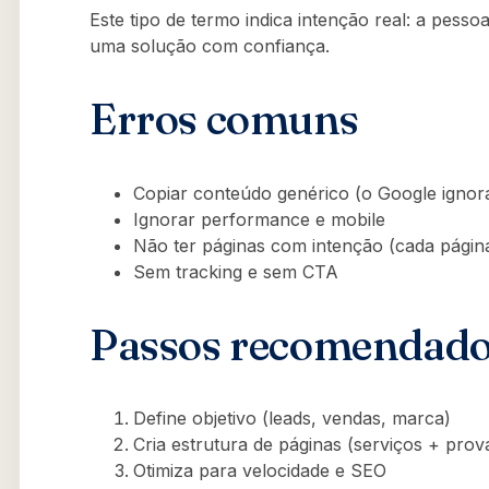
Este tipo de termo indica intenção real: a pess
uma solução com confiança.
Erros comuns
Copiar conteúdo genérico (o Google ignor
Ignorar performance e mobile
Não ter páginas com intenção (cada pági
Sem tracking e sem CTA
Passos recomendad
Define objetivo (leads, vendas, marca)
Cria estrutura de páginas (serviços + prov
Otimiza para velocidade e SEO