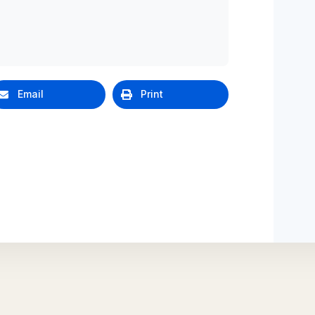
Email
Print