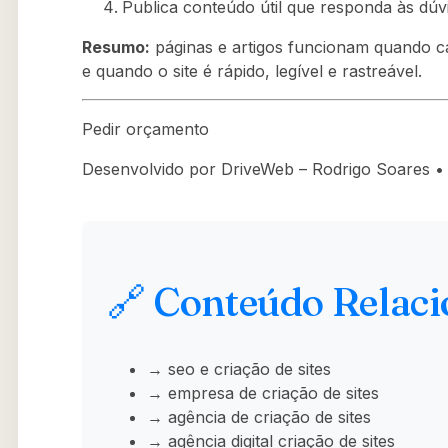
Publica conteúdo útil que responda às dúvi
Resumo:
páginas e artigos funcionam quando 
e quando o site é rápido, legível e rastreável.
Pedir orçamento
Desenvolvido por DriveWeb – Rodrigo Soares • h
🔗 Conteúdo Relac
→ seo e criação de sites
→ empresa de criação de sites
→ agência de criação de sites
→ agência digital criação de sites