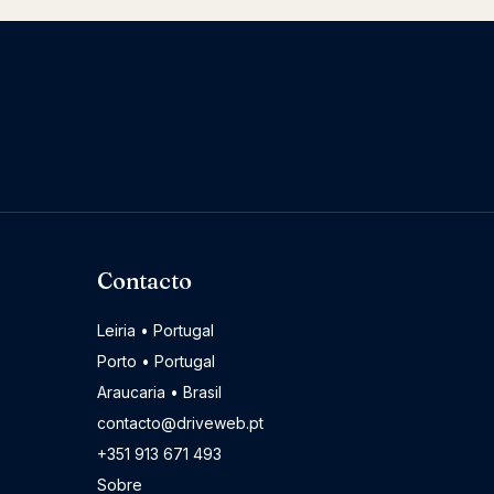
Contacto
Leiria • Portugal
Porto • Portugal
Araucaria • Brasil
contacto@driveweb.pt
+351 913 671 493
Sobre