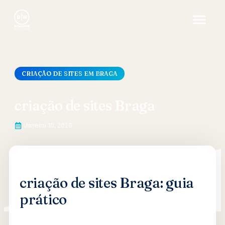
CRIAÇÃO DE SITES EM BRAGA
criação de sites Braga
Janeiro 10, 2026
criação de sites Braga: guia
prático