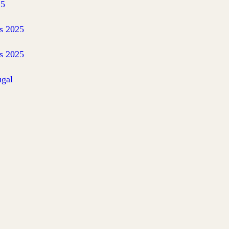
25
is 2025
is 2025
ugal