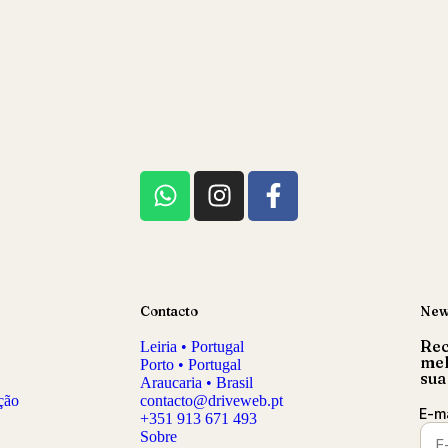
Contacto
New
Rec
Leiria • Portugal
mel
Porto • Portugal
sua
Araucaria • Brasil
ução
contacto@driveweb.pt
E-m
+351 913 671 493
Sobre