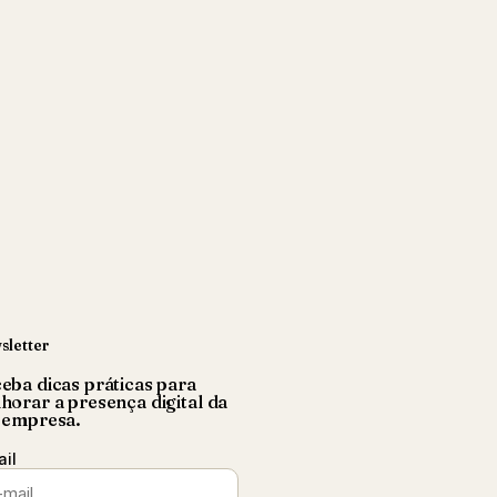
sletter
eba dicas práticas para
horar a presença digital da
 empresa.
ail