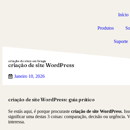
Início
Produtos
So
Suporte
criação de sites em braga
criação de site WordPress
Janeiro 10, 2026
criação de site WordPress: guia prático
Se estás aqui, é porque procuraste
criação de site WordPress
. Is
significar uma destas 3 coisas: comparação, decisão ou urgência.
interessa.