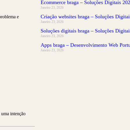
Ecommerce braga – Soluções Digitais 20
Janeiro 23, 2026
Criação websites braga – Soluções Digita
 problema e
Janeiro 23, 2026
Soluções digitais braga – Soluções Digita
Janeiro 23, 2026
Apps braga – Desenvolvimento Web Port
Janeiro 23, 2026
 uma intenção